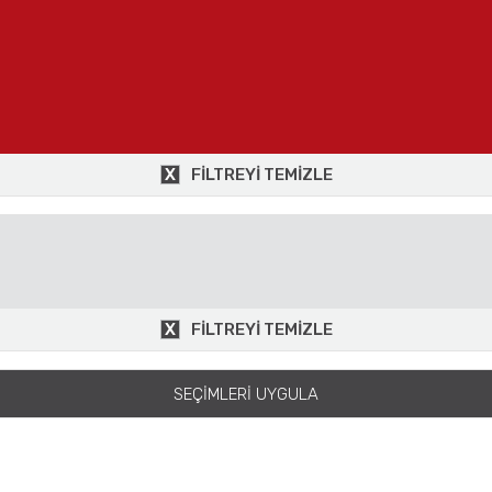
FILTREYI TEMIZLE
FILTREYI TEMIZLE
SEÇIMLERI UYGULA