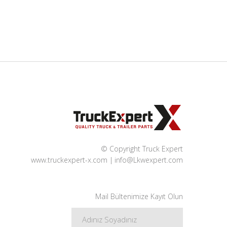
© Copyright Truck Expert
www.truckexpert-x.com
info@Lkwexpert.com
Mail Bültenimize Kayıt Olun