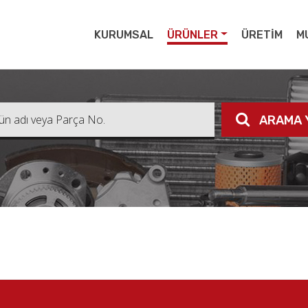
pert
KURUMSAL
ÜRÜNLER
ÜRETİM
M
ARAMA 